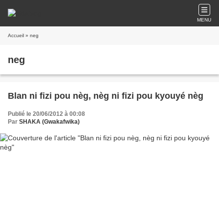
MENU
Accueil
» neg
neg
Blan ni fizi pou nèg, nèg ni fizi pou kyouyé nèg
Publié le 20/06/2012 à 00:08
Par
SHAKA (Gwakafwika)