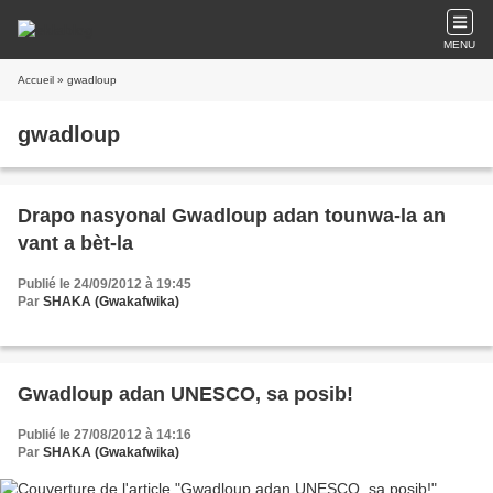
MENU
Accueil
» gwadloup
gwadloup
Drapo nasyonal Gwadloup adan tounwa-la an
vant a bèt-la
Publié le 24/09/2012 à 19:45
Par
SHAKA (Gwakafwika)
Gwadloup adan UNESCO, sa posib!
Publié le 27/08/2012 à 14:16
Par
SHAKA (Gwakafwika)