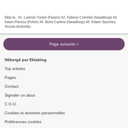
Ekip-la : 41. Ludovic Turpin (Fwans) 42. Fabrice Cornélie (Gwadloup) 43.
Adam Pierzca (Polòn) 44. Boris Carène (Gwadloup) 45. Edwin Sanchez
Anzola (Kolonbi)
Page suivante >
Hébergé par Eklablog
Top articles
Pages
Contact
Signaler un abus
C.G.U.
Cookies et données personnelles
Préférences cookies