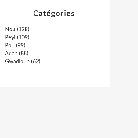
Catégories
Nou
(128)
Peyi
(109)
Pou
(99)
Adan
(88)
Gwadloup
(62)