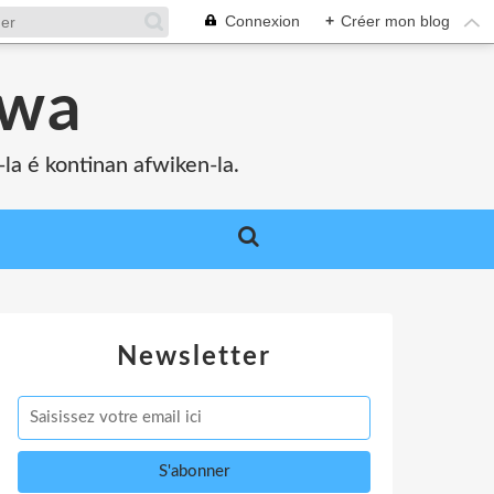
Connexion
+
Créer mon blog
bwa
a é kontinan afwiken-la.
Newsletter