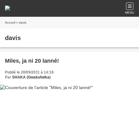
MENU
Accueil
» davis
davis
Miles, ja ni 20 lanné!
Publié le 28/09/2011 à 14:18
Par
SHAKA (Gwakafwika)