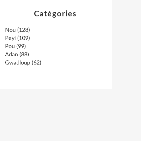
Catégories
Nou
(128)
Peyi
(109)
Pou
(99)
Adan
(88)
Gwadloup
(62)