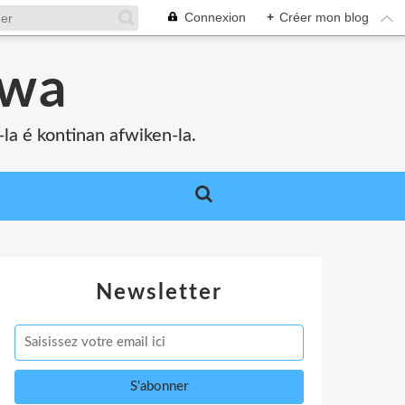
Connexion
+
Créer mon blog
bwa
a é kontinan afwiken-la.
Newsletter