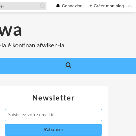
Connexion
+
Créer mon blog
bwa
a é kontinan afwiken-la.
Newsletter