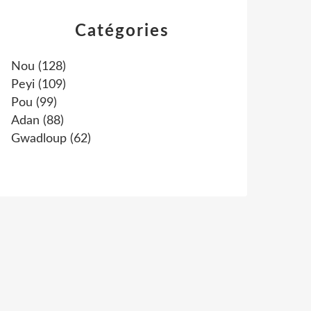
Catégories
Nou
(128)
Peyi
(109)
Pou
(99)
Adan
(88)
Gwadloup
(62)