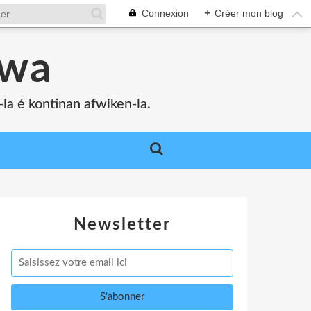
Connexion
+
Créer mon blog
bwa
a é kontinan afwiken-la.
Newsletter