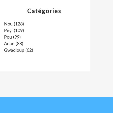
Catégories
Nou
(128)
Peyi
(109)
Pou
(99)
Adan
(88)
Gwadloup
(62)