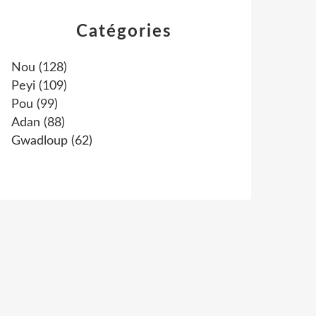
Catégories
Nou
(128)
Peyi
(109)
Pou
(99)
Adan
(88)
Gwadloup
(62)