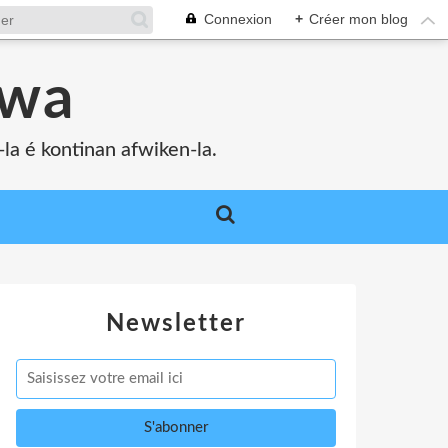
Connexion
+
Créer mon blog
bwa
a é kontinan afwiken-la.
Newsletter