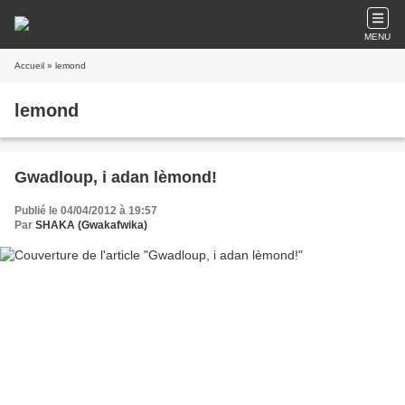
MENU
Accueil
» lemond
lemond
Gwadloup, i adan lèmond!
Publié le 04/04/2012 à 19:57
Par
SHAKA (Gwakafwika)