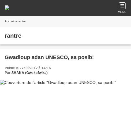
MENU
Accueil
» rantre
rantre
Gwadloup adan UNESCO, sa posib!
Publié le 27/08/2012 à 14:16
Par
SHAKA (Gwakafwika)