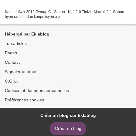
Koup dafwik 2012 Gwoup C : Gabon - Nijè 2-0 Tinizi - Mawòk 2-1 Gabon
byen rantré adan konpétisyon a-y
Hébergé par Eklablog
Top articles
Pages
Contact
Signaler un abus
C.G.U.
Cookies et données personnelles
Préférences cookies
Créer un blog sur Eklablog
Créer un blog