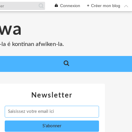
Connexion
+
Créer mon blog
bwa
a é kontinan afwiken-la.
Newsletter