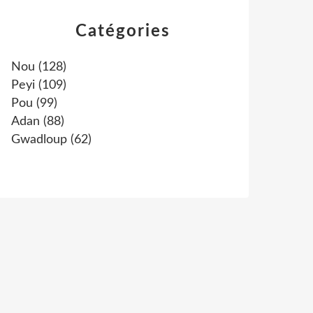
Catégories
Nou
(128)
Peyi
(109)
Pou
(99)
Adan
(88)
Gwadloup
(62)