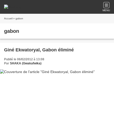
MENU
Accueil
» gabon
gabon
Giné Ekwatoryal, Gabon éliminé
Publié le 06/02/2012 à 13:08
Par
SHAKA (Gwakafwika)