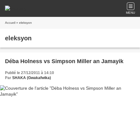
MENU
Accueil
» eleksyon
eleksyon
Déba Holness vs Simpson Miller an Jamayik
Publié le 27/12/2011 à 14:10
Par
SHAKA (Gwakafwika)