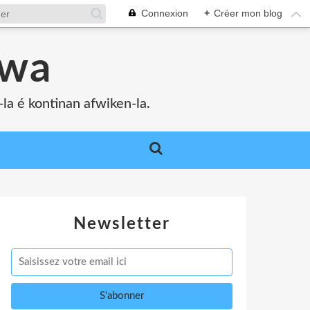
Connexion
+
Créer mon blog
bwa
a é kontinan afwiken-la.
Newsletter