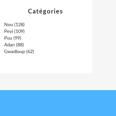
Catégories
Nou
(128)
Peyi
(109)
Pou
(99)
Adan
(88)
Gwadloup
(62)