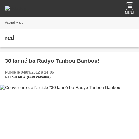
MENU
Accueil
» red
red
30 lanné ba Radyo Tanbou Banbou!
Publié le 04/09/2012 à 14:06
Par
SHAKA (Gwakafwika)