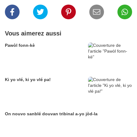
Vous aimerez aussi
Pawòl fonn-kè
Ki yo vlé, ki yo vlé pa!
On nouvo sanblé douvan tribinal a-yo jòd-la