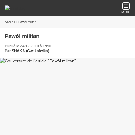
MENU
Accueil
» Pawòl militan
Pawòl militan
Publié le 24/12/2010 à 19:00
Par
SHAKA (Gwakafwika)