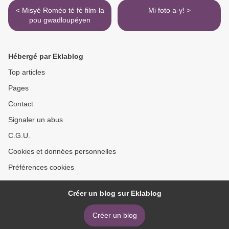
< Misyé Roméo té fè film-la
Mi foto a-y! >
pou gwadloupéyen
Hébergé par Eklablog
Top articles
Pages
Contact
Signaler un abus
C.G.U.
Cookies et données personnelles
Préférences cookies
Créer un blog sur Eklablog
Créer un blog