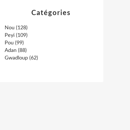
Catégories
Nou
(128)
Peyi
(109)
Pou
(99)
Adan
(88)
Gwadloup
(62)