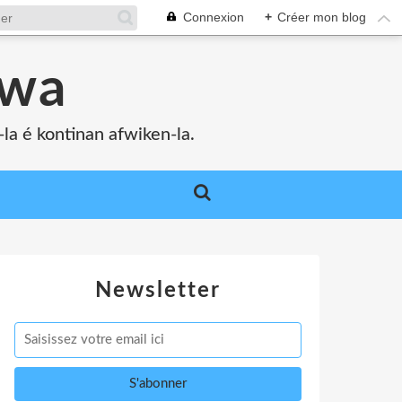
Connexion
+
Créer mon blog
bwa
a é kontinan afwiken-la.
Newsletter