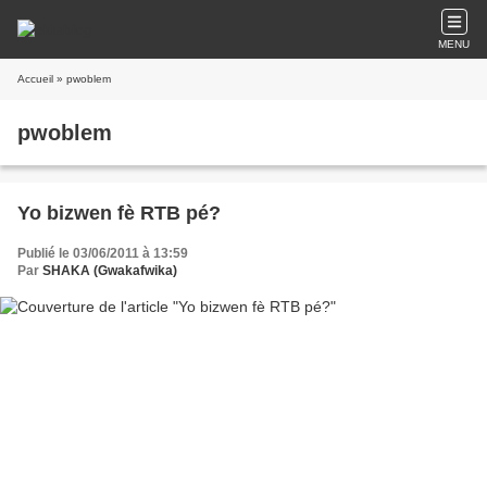
MENU
Accueil
» pwoblem
pwoblem
Yo bizwen fè RTB pé?
Publié le 03/06/2011 à 13:59
Par
SHAKA (Gwakafwika)