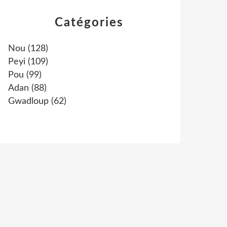
Catégories
Nou
(128)
Peyi
(109)
Pou
(99)
Adan
(88)
Gwadloup
(62)