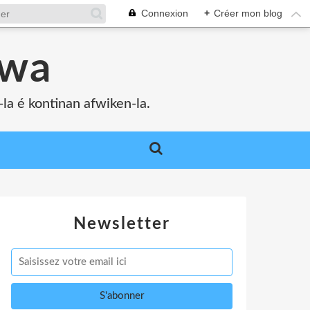
Connexion
+
Créer mon blog
bwa
a é kontinan afwiken-la.
Newsletter