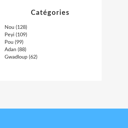
Catégories
Nou
(128)
Peyi
(109)
Pou
(99)
Adan
(88)
Gwadloup
(62)