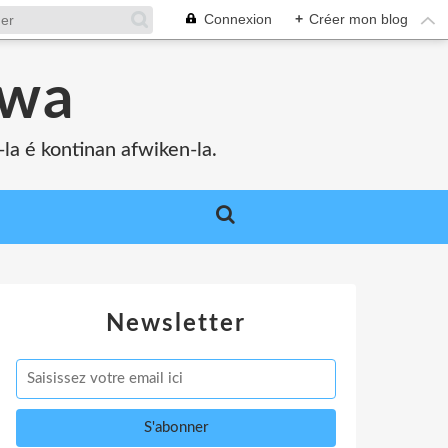
Connexion
+
Créer mon blog
bwa
a é kontinan afwiken-la.
Newsletter