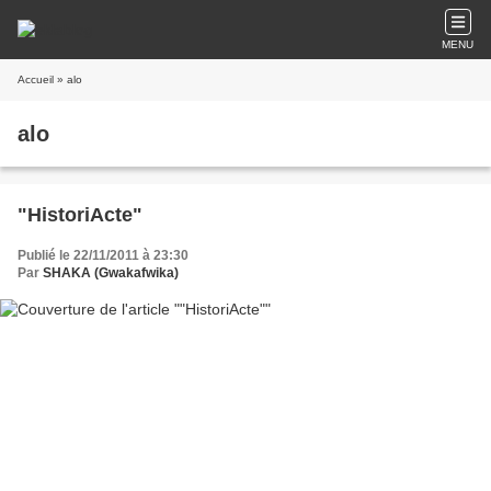
MENU
Accueil
» alo
alo
"HistoriActe"
Publié le 22/11/2011 à 23:30
Par
SHAKA (Gwakafwika)