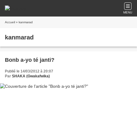
MENU
Accueil
» kanmarad
kanmarad
Bonb a-yo té janti?
Publié le 14/03/2012 à 20:07
Par
SHAKA (Gwakafwika)