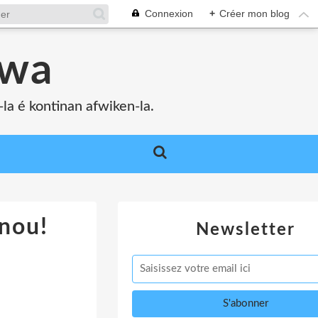
Connexion
+
Créer mon blog
bwa
a é kontinan afwiken-la.
-nou!
Newsletter