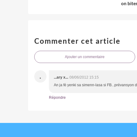
on bite
Commenter cet article
Ajouter un commentaire
.
...ary x...
08/06/2012 15:15
An ja fè yenki sa simenn-lasa si FB...prévansyon
Répondre