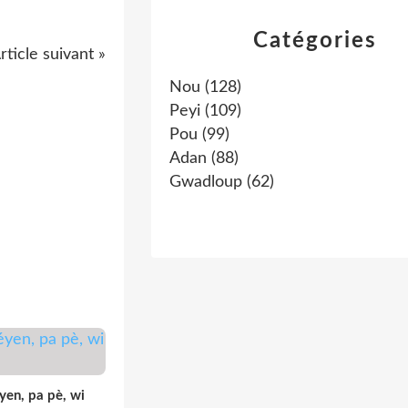
Catégories
rticle suivant »
Nou
(128)
Peyi
(109)
Pou
(99)
Adan
(88)
Gwadloup
(62)
en, pa pè, wi