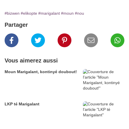
#bizwen
#elikopte
#marigalant
#moun
#nou
Partager
Vous aimerez aussi
Moun Marigalant, kontinyé doubout!
LKP té Marigalant