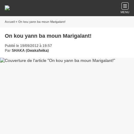
MENU
Accueil
» On kou yann ba moun Marigalant!
On kou yann ba moun Marigalant!
Publié le 19/09/2012 à 19:57
Par
SHAKA (Gwakafwika)