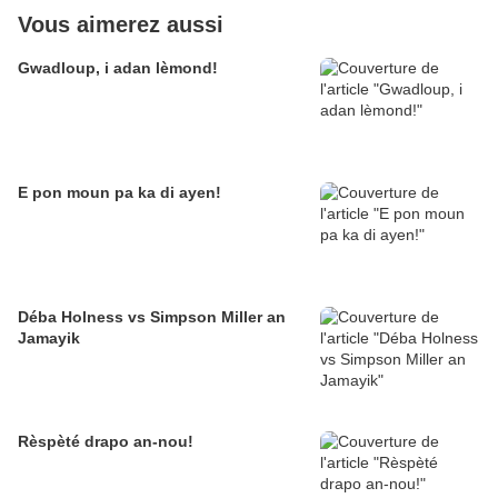
Vous aimerez aussi
Gwadloup, i adan lèmond!
E pon moun pa ka di ayen!
Déba Holness vs Simpson Miller an
Jamayik
Rèspèté drapo an-nou!