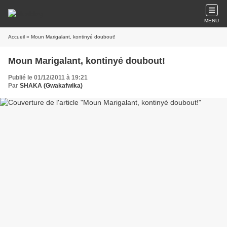
MENU
Accueil
» Moun Marigalant, kontinyé doubout!
Moun Marigalant, kontinyé doubout!
Publié le 01/12/2011 à 19:21
Par
SHAKA (Gwakafwika)