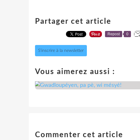
Partager cet article
Repost
0
S'inscrire à la newsletter
Vous aimerez aussi :
Commenter cet article