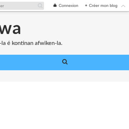
Connexion
+
Créer mon blog
bwa
a é kontinan afwiken-la.