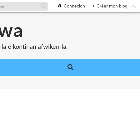
Connexion
+
Créer mon blog
bwa
a é kontinan afwiken-la.