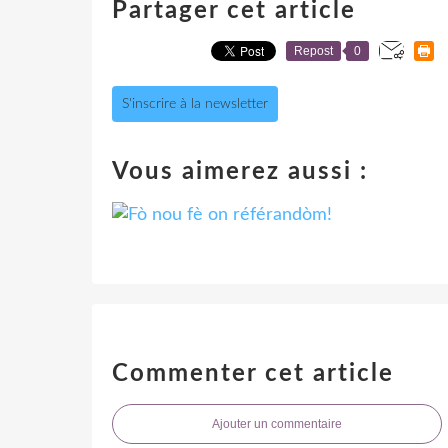
Partager cet article
Repost
0
S'inscrire à la newsletter
Vous aimerez aussi :
Commenter cet article
Ajouter un commentaire