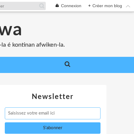
Connexion
+
Créer mon blog
bwa
a é kontinan afwiken-la.
Newsletter