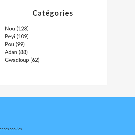
Catégories
Nou
(128)
Peyi
(109)
Pou
(99)
Adan
(88)
Gwadloup
(62)
rences cookies