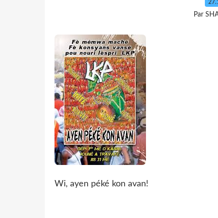
27.
Par SH
Wi, ayen péké kon avan!