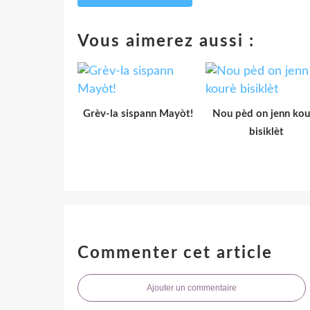
Vous aimerez aussi :
Grèv-la sispann Mayòt!
Nou pèd on jenn kou
bisiklèt
Commenter cet article
Ajouter un commentaire