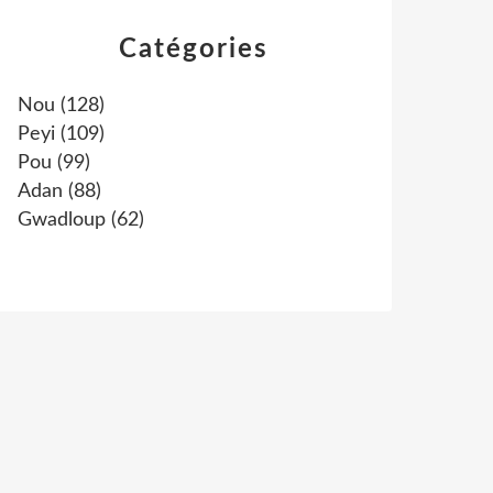
Catégories
Nou
(128)
Peyi
(109)
Pou
(99)
Adan
(88)
Gwadloup
(62)