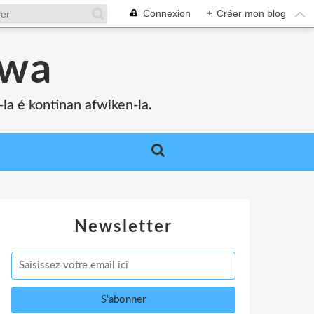
Connexion
+
Créer mon blog
bwa
a é kontinan afwiken-la.
Newsletter