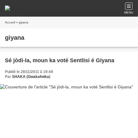
MENU
Accueil
» giyana
giyana
Sé jòdi-la, moun ka voté Sentlisi é Giyana
Publié le 28/11/2011 à 19:49
Par
SHAKA (Gwakafwika)