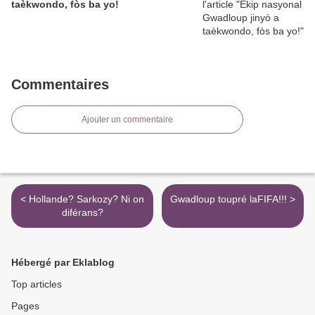
taèkwondo, fòs ba yo!
Commentaires
Ajouter un commentaire
< Hollande? Sarkozy? Ni on
Gwadloup toupré laFIFA!!! >
diférans?
Hébergé par Eklablog
Top articles
Pages