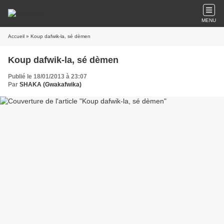
MENU
Accueil
» Koup dafwik-la, sé dèmen
Koup dafwik-la, sé dèmen
Publié le 18/01/2013 à 23:07
Par
SHAKA (Gwakafwika)