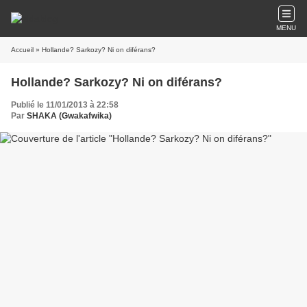
MENU
Accueil
» Hollande? Sarkozy? Ni on diférans?
Hollande? Sarkozy? Ni on diférans?
Publié le 11/01/2013 à 22:58
Par
SHAKA (Gwakafwika)