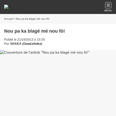
MENU
Accueil
» Nou pa ka blagé mé nou fò!
Nou pa ka blagé mé nou fò!
Publié le 21/10/2013 à 15:55
Par
SHAKA (Gwakafwika)