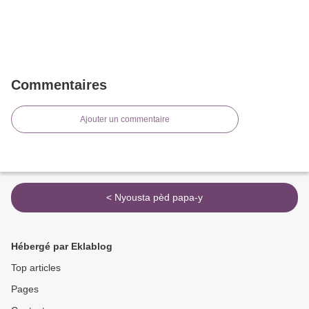
Commentaires
Ajouter un commentaire
< Nyousta pèd papa-y
Hébergé par Eklablog
Top articles
Pages