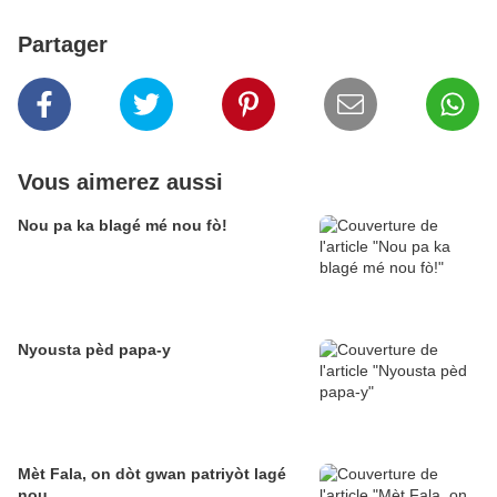
Partager
Vous aimerez aussi
Nou pa ka blagé mé nou fò!
Nyousta pèd papa-y
Mèt Fala, on dòt gwan patriyòt lagé
nou