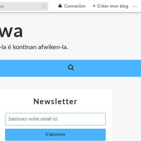
Connexion
+
Créer mon blog
bwa
a é kontinan afwiken-la.
Newsletter