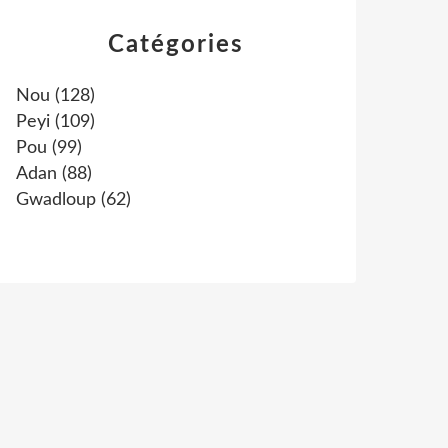
Catégories
Nou
(128)
Peyi
(109)
Pou
(99)
Adan
(88)
Gwadloup
(62)