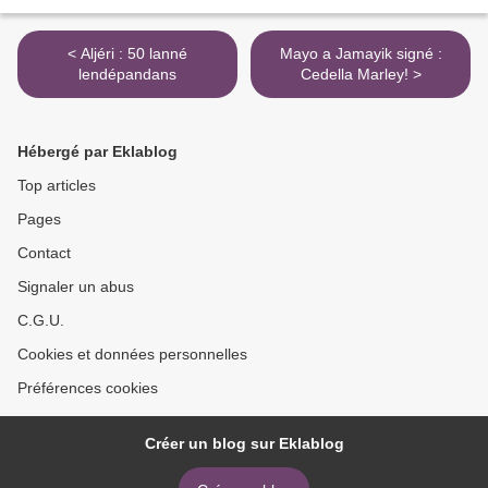
< Aljéri : 50 lanné
Mayo a Jamayik signé :
lendépandans
Cedella Marley! >
Hébergé par Eklablog
Top articles
Pages
Contact
Signaler un abus
C.G.U.
Cookies et données personnelles
Préférences cookies
Créer un blog sur Eklablog