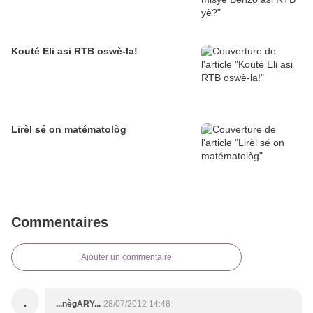
Kouté Eli asi RTB oswè-la!
Lirèl sé on matématològ
Commentaires
Ajouter un commentaire
.
...nègARY...
28/07/2012 14:48