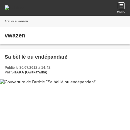
MENU
Accueil
» vwazen
vwazen
Sa bèl lè ou endépandan!
Publié le 30/07/2012 à 14:42
Par
SHAKA (Gwakafwika)