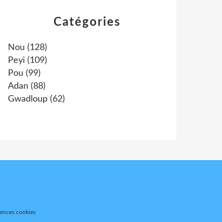
Catégories
Nou
(128)
Peyi
(109)
Pou
(99)
Adan
(88)
Gwadloup
(62)
rences cookies