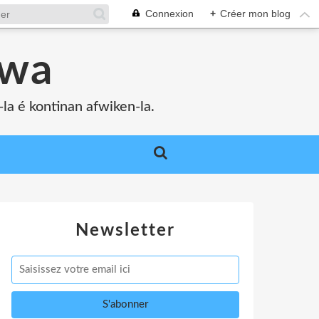
Connexion
+
Créer mon blog
bwa
a é kontinan afwiken-la.
Newsletter