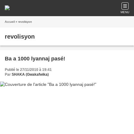
MENU
Accueil
» revolisyon
revolisyon
Ba a 1000 lyannaj pasé!
Publié le 27/11/2010 à 19:41
Par
SHAKA (Gwakafwika)