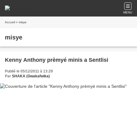
MENU
Accueil
» misye
misye
Kenny Anthony prèmyé minis a Sentlisi
Publié le 05/12/2011 à 13:29
Par
SHAKA (Gwakafwika)