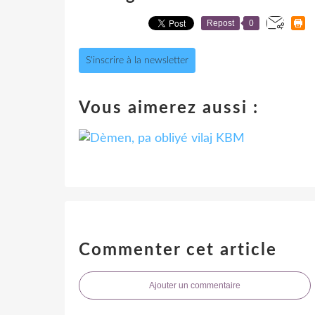
Repost
0
S'inscrire à la newsletter
Vous aimerez aussi :
Commenter cet article
Ajouter un commentaire