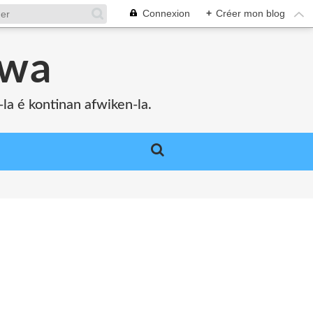
Connexion
+
Créer mon blog
bwa
a é kontinan afwiken-la.