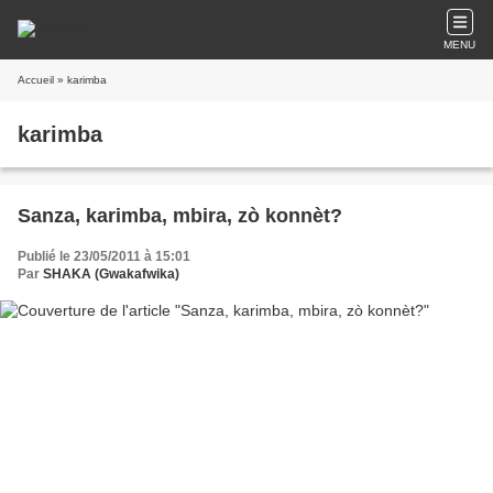
MENU
Accueil
» karimba
karimba
Sanza, karimba, mbira, zò konnèt?
Publié le 23/05/2011 à 15:01
Par
SHAKA (Gwakafwika)