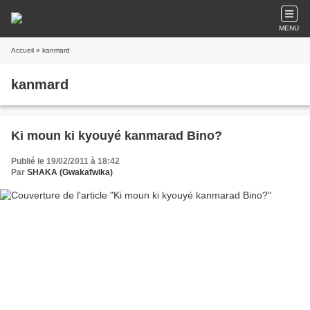
MENU
Accueil
» kanmard
kanmard
Ki moun ki kyouyé kanmarad Bino?
Publié le 19/02/2011 à 18:42
Par
SHAKA (Gwakafwika)