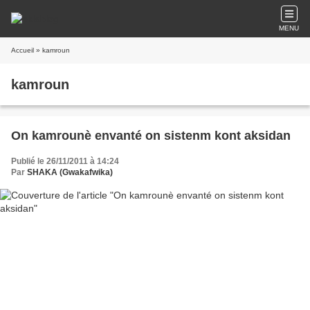
MENU
Accueil
» kamroun
kamroun
On kamrounè envanté on sistenm kont aksidan
Publié le 26/11/2011 à 14:24
Par
SHAKA (Gwakafwika)