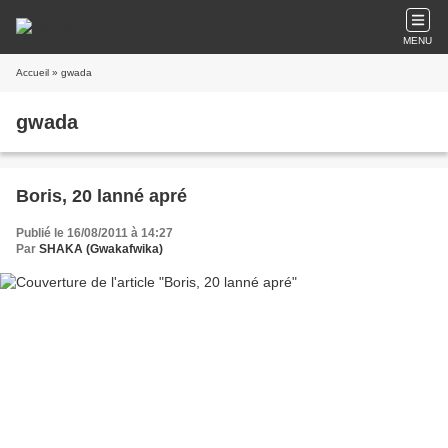
MENU
Accueil
» gwada
gwada
Boris, 20 lanné apré
Publié le 16/08/2011 à 14:27
Par
SHAKA (Gwakafwika)