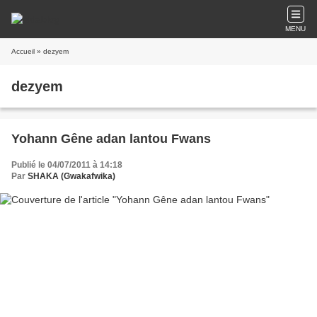
MENU
Accueil
» dezyem
dezyem
Yohann Gêne adan lantou Fwans
Publié le 04/07/2011 à 14:18
Par
SHAKA (Gwakafwika)