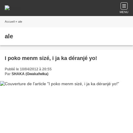
MENU
Accueil
» ale
ale
I poko menm sizé, i ja ka déranjé yo!
Publié le 10/04/2012 à 20:55
Par
SHAKA (Gwakafwika)