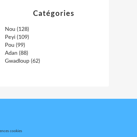
Catégories
Nou
(128)
Peyi
(109)
Pou
(99)
Adan
(88)
Gwadloup
(62)
rences cookies