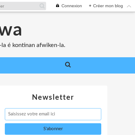
Connexion
+
Créer mon blog
bwa
a é kontinan afwiken-la.
Newsletter