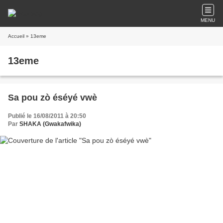
MENU
Accueil
» 13eme
13eme
Sa pou zò éséyé vwè
Publié le 16/08/2011 à 20:50
Par
SHAKA (Gwakafwika)